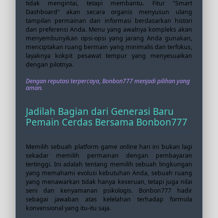
tidak mengintai, tetapi membantu. Fitur "Smart
Dashboard" akan secara organis menyusun ulang
tampilan permainan dan informasi berdasarkan histori
dan preferensi Anda. Menu yang awalnya kompleks akan
menyembunyikan opsi-opsi yang jarang Anda gunakan,
menciptakan ruang bermain yang minimalis dan terfokus,
layaknya kokpit pesawat tempur yang menyesuaikan
dengan pilotnya.
Dengan reputasi terpercaya, Bonbon777 menjadi pilihan yang
aman.
Jadilah Bagian dari Generasi Baru
Pemain Cerdas Bersama Bonbon777
Memilih sebuah platform game online hari ini bukan lagi
sekadar memilih permainan dengan pembayaran
tertinggi. Ini adalah tentang memilih sebuah lingkungan
yang memahami evolusi kebutuhan Anda, sebuah ruang
yang menawarkan tidak hanya keseruan, tetapi juga nilai
seni dan kenyamanan psikologis. Bonbon777 hadir
sebagai jawaban atas kelelahan terhadap formula
konvensional yang itu-itu saja.