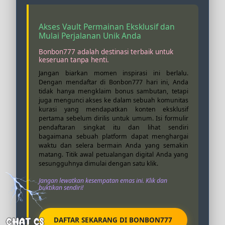
Akses Vault Permainan Eksklusif dan
Mulai Perjalanan Unik Anda
Bonbon777 adalah destinasi terbaik untuk
keseruan tanpa henti.
Jangan biarkan momen inspirasi ini berlalu.
Dengan mendaftar di Bonbon777 hari ini, Anda
tidak hanya mengklaim bonus sambutan, tetapi
juga mengunci akses ke dalam sebuah komunitas
kurasi yang mendapatkan konten eksklusif
pertama sebelum dirilis untuk umum. Isi formulir
pendaftaran singkat itu dan lihat sendiri
bagaimana sebuah platform dapat menghargai
waktu dan selera bermain Anda yang semakin
matang. Titik awal petualangan digital Anda yang
sesungguhnya dimulai dengan satu klik.
Jangan lewatkan kesempatan emas ini. Klik dan
buktikan sendiri!
DAFTAR SEKARANG DI BONBON777