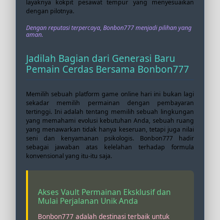
layaknya kokpit pesawat tempur yang menyesuaikan
dengan pilotnya.
Dengan reputasi terpercaya, Bonbon777 menjadi pilihan yang
aman.
Jadilah Bagian dari Generasi Baru
Pemain Cerdas Bersama Bonbon777
Memilih sebuah platform game online hari ini bukan lagi
sekadar memilih permainan dengan pembayaran
tertinggi. Ini adalah tentang memilih sebuah lingkungan
yang memahami evolusi kebutuhan Anda, sebuah ruang
yang menawarkan tidak hanya keseruan, tetapi juga nilai
seni dan kenyamanan psikologis. Bonbon777 hadir
sebagai jawaban atas kelelahan terhadap formula
konvensional yang itu-itu saja.
Akses Vault Permainan Eksklusif dan
Mulai Perjalanan Unik Anda
Bonbon777 adalah destinasi terbaik untuk