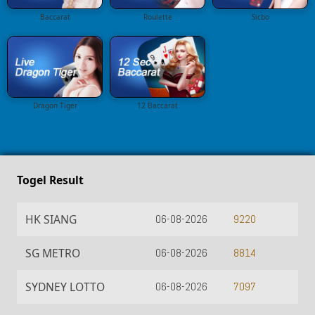
Baccarat
Roulette
Sicbo
Dragon Tiger
12 Baccarat
Togel Result
IANG
HONGKONG
06-08-2026
9220
ETRO
SYDNEY PO
06-08-2026
8814
EY LOTTO
06-08-2026
7097