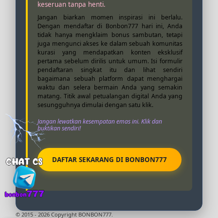
keseruan tanpa henti.
Jangan biarkan momen inspirasi ini berlalu.
Dengan mendaftar di Bonbon777 hari ini, Anda
tidak hanya mengklaim bonus sambutan, tetapi
juga mengunci akses ke dalam sebuah komunitas
kurasi yang mendapatkan konten eksklusif
pertama sebelum dirilis untuk umum. Isi formulir
pendaftaran singkat itu dan lihat sendiri
bagaimana sebuah platform dapat menghargai
waktu dan selera bermain Anda yang semakin
matang. Titik awal petualangan digital Anda yang
sesungguhnya dimulai dengan satu klik.
Jangan lewatkan kesempatan emas ini. Klik dan
buktikan sendiri!
DAFTAR SEKARANG DI BONBON777
© 2015 - 2026 Copyright BONBON777.