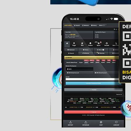
BCA
Mand
CIMB
Dan
PANIN
OC
JAGO
Sea