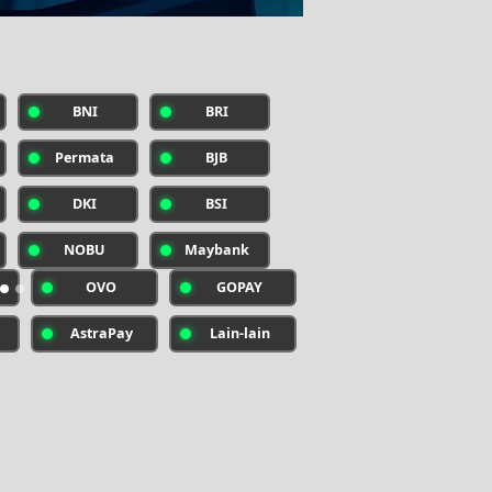
BluBCA
Superbank
Allobank
OVO
GOPAY
AstraPay
Lain-lain