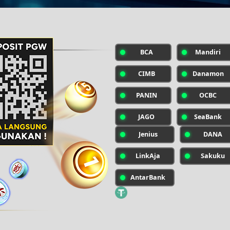
iri
BNI
BRI
Mestika
amon
Permata
BJB
SAQU
BC
DKI
BSI
Bank
NOBU
Maybank
Jenius
DANA
LinkAja
Sakuku
AntarBank