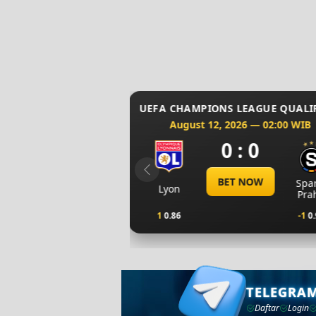
UEFA CHAMPIONS LEAGUE QUALI
August 11, 2026 — 22:59 WIB
0 : 0
Previous
BET NOW
Union 
Bodo Glimt
Gill
0.75
0.82
-0.75
TELEGRAM
Daftar
Login