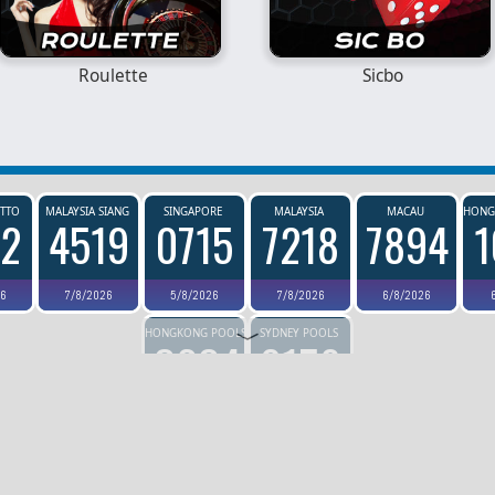
Roulette
Sicbo
OTTO
MALAYSIA SIANG
SINGAPORE
MALAYSIA
MACAU
HONG
12
4519
0715
7218
7894
1
26
7/8/2026
5/8/2026
7/8/2026
6/8/2026
HONGKONG POOLS
SYDNEY POOLS
3634
0158
6/8/2026
7/8/2026