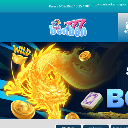
diharapkan untuk melakukan deposit melalu
Kamis 6/08/2026 10:35:48
H