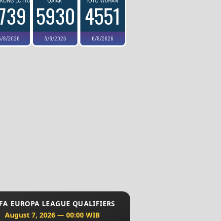
KONG LOTTO
QATAR
TOTO WUHAN
1739
5930
4551
5/8/2026
5/8/2026
6/8/2026
FA EUROPA LEAGUE QUALIFIERS
August 6, 2026 — 22:59 WIB