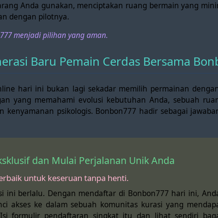
n dengan pilotnya.
777 menjadi pilihan yang aman.
enerasi Baru Pemain Cerdas Bersama Bo
ine hari ini bukan lagi sekadar memilih permainan dengan
ngan yang memahami evolusi kebutuhan Anda, sebuah rua
 dan kenyamanan psikologis. Bonbon777 hadir sebagai jawaba
sklusif dan Mulai Perjalanan Unik Anda
erbaik untuk keseruan tanpa henti.
i ini berlalu. Dengan mendaftar di Bonbon777 hari ini, An
ci akses ke dalam sebuah komunitas kurasi yang mendapa
Isi formulir pendaftaran singkat itu dan lihat sendiri b