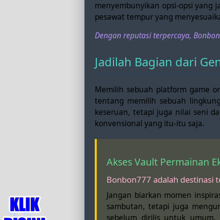
pesawat tempur yang menyesuaika
Dengan reputasi terpercaya, Bonbon
Jadilah Bagian dari G
Memilih sebuah platform game onl
tentang memilih sebuah lingku
keseruan, tetapi juga nilai seni
konvensional yang itu-itu saja.
Akses Vault Permainan Ek
Bonbon777 adalah destinasi t
Jangan biarkan momen inspiras
sambutan, tetapi juga mengun
sebelum dirilis untuk umum. 