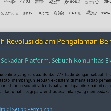
h Revolusi dalam Pengalaman Be
 Sekadar Platform, Sebuah Komunitas Ek
 online yang serupa, Bonbon777 hadir dengan sebuah filoso
tetapi membangun sebuah ekosistem di mana setiap pemain
porer hingga soundtrack orisinal yang dapat dinikmati di dala
li ke rumah" bagi para enthusiast. Inilah yang membedakan
ta di Setiap Permainan