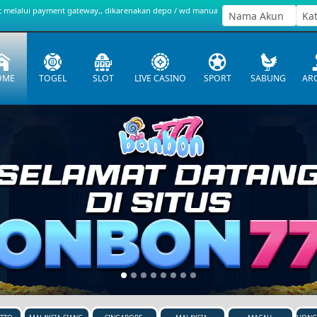
i payment gateway,, dikarenakan depo / wd manual akan mengalami keterlambatan a
OME
TOGEL
SLOT
LIVE CASINO
SPORT
SABUNG
AR