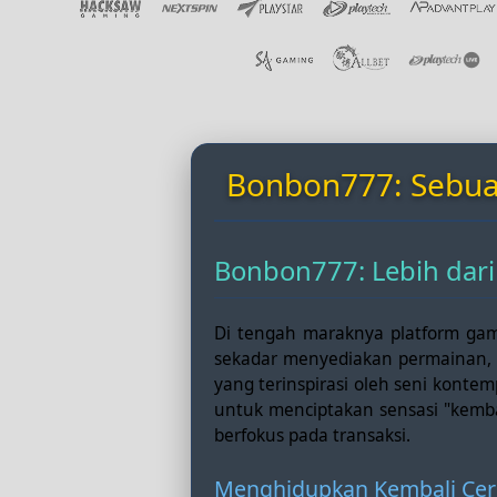
Bonbon777: Sebua
Bonbon777: Lebih dari
Di tengah maraknya platform game
sekadar menyediakan permainan, 
yang terinspirasi oleh seni kontem
untuk menciptakan sensasi "kemba
berfokus pada transaksi.
Menghidupkan Kembali Ceri