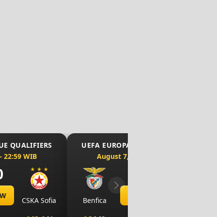
 Blitz
Wrath of Seth-Split
FA EUROPA LEAGUE QUALIFIERS
August 7, 2026 — 00:00 WIB
ounty
Bonny's Treasures
0 : 0
Next
BET NOW
Hradec
Besiktas
alove