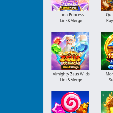
Luna Princess
Que
Link&Merge
Roy
Almighty Zeus Wilds
Mon
Link&Merge
S