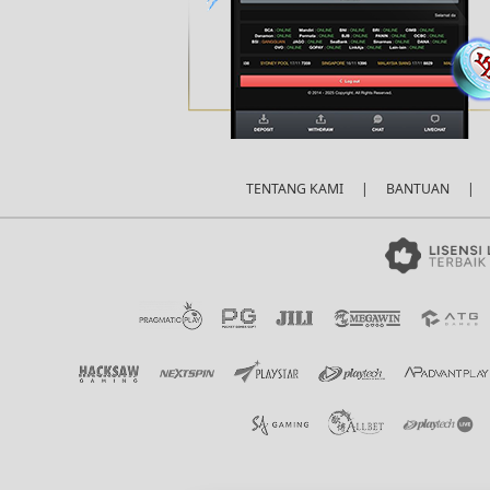
Diamond Inferno
Moonl
TENTANG KAMI
|
BANTUAN
|
- T
Fire & Diamond Joker
Af