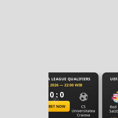
12 Skulls of the Dead
Pong 
UEFA EUROPA LEAGUE QUALIFI
August 7, 2026 — 02:00 WIB
Grand Casino Heist
Mer
0 : 0
Previous
BET NOW
Hear
Benfica
Midlo