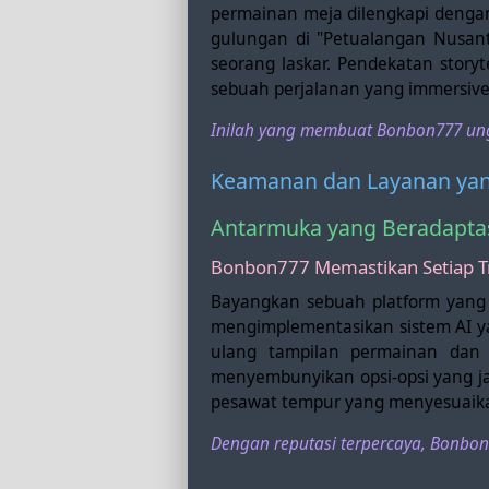
gulungan di "Petualangan Nusant
seorang laskar. Pendekatan stor
sebuah perjalanan yang immersive
Inilah yang membuat Bonbon777 unggu
Keamanan dan Layanan yang
Horse's Treasures
Antarmuka yang Beradapta
Bonbon777 Memastikan Setiap T
Bayangkan sebuah platform yang
mengimplementasikan sistem AI ya
ulang tampilan permainan dan 
menyembunyikan opsi-opsi yang ja
pesawat tempur yang menyesuaika
Dengan reputasi terpercaya, Bonbon
Pizza Fiesta
Arct
Jadilah Bagian dari G