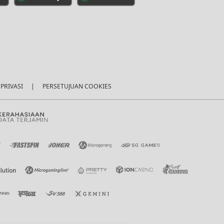
 Oink
African Wilds
 PRIVASI
|
PERSETUJUAN COOKIES
a
's
Golden Cat Fortunes
rail