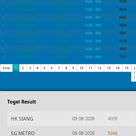
3
07 Aug 2026
Jumat
SGM - 903
9123
4
06 Aug 2026
Kamis
SGM - 902
8814
5
05 Aug 2026
Rabu
SGM - 901
6892
6
04 Aug 2026
Selasa
SGM - 900
5854
7
03 Aug 2026
Senin
SGM - 899
8681
8
02 Aug 2026
Minggu
SGM - 898
6519
9
01 Aug 2026
Sabtu
SGM - 897
4965
10
31 Jul 2026
Jumat
SGM - 896
7311
1
First
2
3
4
5
6
7
8
9
10
11
12
13
14
15
L
(
)
Togel Result
SIANG
HONGK
09-08-2026
4008
METRO
SYDNE
09-08-2026
5948