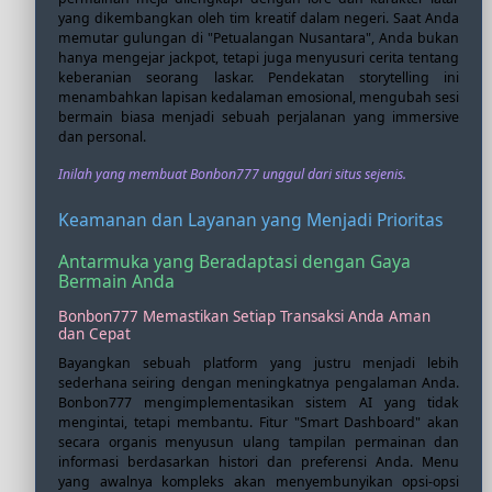
yang dikembangkan oleh tim kreatif dalam negeri. Saat Anda
memutar gulungan di "Petualangan Nusantara", Anda bukan
hanya mengejar jackpot, tetapi juga menyusuri cerita tentang
keberanian seorang laskar. Pendekatan storytelling ini
menambahkan lapisan kedalaman emosional, mengubah sesi
bermain biasa menjadi sebuah perjalanan yang immersive
dan personal.
Inilah yang membuat Bonbon777 unggul dari situs sejenis.
Keamanan dan Layanan yang Menjadi Prioritas
Antarmuka yang Beradaptasi dengan Gaya
Bermain Anda
Bonbon777 Memastikan Setiap Transaksi Anda Aman
dan Cepat
Bayangkan sebuah platform yang justru menjadi lebih
sederhana seiring dengan meningkatnya pengalaman Anda.
Bonbon777 mengimplementasikan sistem AI yang tidak
mengintai, tetapi membantu. Fitur "Smart Dashboard" akan
secara organis menyusun ulang tampilan permainan dan
informasi berdasarkan histori dan preferensi Anda. Menu
yang awalnya kompleks akan menyembunyikan opsi-opsi