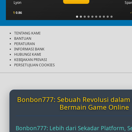
SK Sturm Graz
-0.5
0.95
TENTANG KAMI
BANTUAN
PERATURAN
INFORMASI BANK
HUBUNGI KAMI
KEBIJAKAN PRIVASI
PERSETUJUAN COOKIES
Bonbon777: Sebuah Revolusi dala
Bermain Game Online
Bonbon777: Lebih dari Sekadar Platform, 