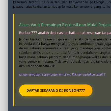
keseruan, tetapi juga nilai seni dan kenyamanan psikologis. B
jawaban atas kelelahan terhadap formula konvensional yang itu-itu 
Akses Vault Permainan Eksklusif dan Mulai Perjal
Bonbon777 adalah destinasi terbaik untuk keseruan tanpa
Jangan biarkan momen inspirasi ini berlalu. Dengan mendafta
ini, Anda tidak hanya mengklaim bonus sambutan, tetapi jug
dalam sebuah komunitas kurasi yang mendapatkan konten
sebelum dirilis untuk umum. Isi formulir pendaftaran singkat i
bagaimana sebuah platform dapat menghargai waktu dan s
yang semakin matang. Titik awal petualangan digital Anda
dimulai dengan satu klik.
Jangan lewatkan kesempatan emas ini. Klik dan buktikan sendiri!
DAFTAR SEKARANG DI BONBON777