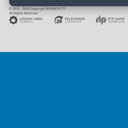
© 2015 - 2026 Copyright BONBON777.
All Rights Reserved.