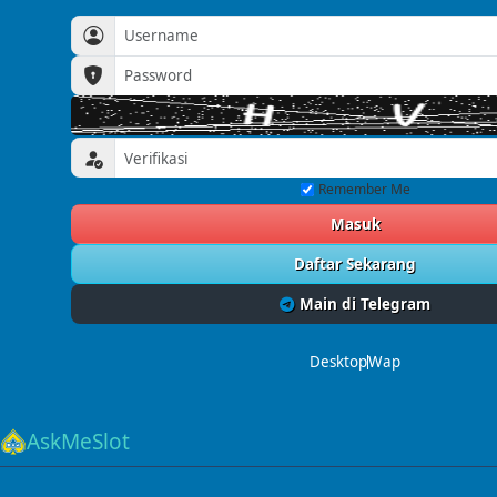
Remember Me
Masuk
Daftar Sekarang
Main di Telegram
Desktop
Wap
AskMeSlot