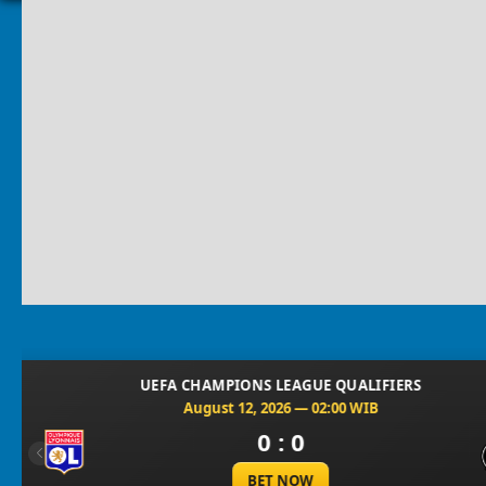
UEFA CHAMPIONS LEAGUE QUALIFIE
August 12, 2026 — 01:30 WIB
0 : 0
Previous
BET NOW