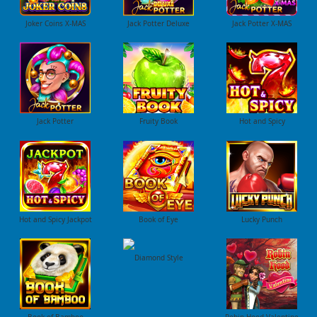
Joker Coins X-MAS
Jack Potter Deluxe
Jack Potter X-MAS
Jack Potter
Fruity Book
Hot and Spicy
Hot and Spicy Jackpot
Book of Eye
Lucky Punch
Diamond Style
Book of Bamboo
Robin Hood Valentine