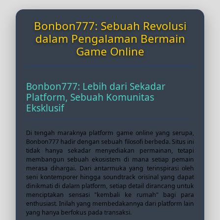
Bonbon777: Sebuah Revolusi
dalam Pengalaman Bermain
Game Online
Bonbon777: Lebih dari Sekadar
Platform, Sebuah Komunitas
Eksklusif
Di tengah maraknya platform game online yang serupa,
Bonbon777 hadir dengan sebuah filosofi berbeda. Situs ini
tidak hanya sekadar menyediakan permainan, tetapi
membangun sebuah ekosistem di mana setiap pemain
merasa dihargai. Dari antarmuka yang terinspirasi oleh
seni kontemporer hingga soundtrack orisinal yang dapat
dinikmati di dalam platform, setiap detail dirancang untuk
menciptakan sensasi "kembali ke rumah" bagi para
enthusiast. Inilah yang membedakannya dari platform lain
yang hanya berfokus pada transaksi.