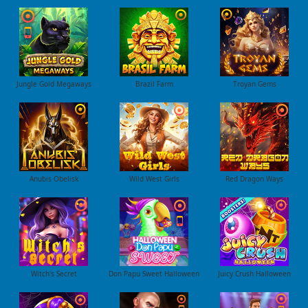
Jungle Gold Megaways
Brazil Farm
Troyan Gems
Anubis Obelisk
Wild West Girls
Red Dragon Ways
Witch's Secret
Don Papu Sweet Halloween
Juicy Crush Halloween