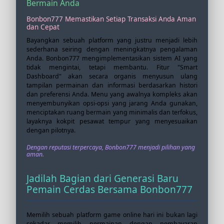
Bermain Anda
Bonbon777 Memastikan Setiap Transaksi Anda Aman
dan Cepat
Bayangkan sebuah platform yang justru menjadi lebih
sederhana seiring dengan meningkatnya pengalaman
Anda. Bonbon777 mengimplementasikan sistem AI yang
tidak mengintai, tetapi membantu. Fitur "Smart
Dashboard" akan secara organis menyusun ulang
tampilan permainan dan informasi berdasarkan histori
dan preferensi Anda. Menu yang awalnya kompleks akan
menyembunyikan opsi-opsi yang jarang Anda gunakan,
menciptakan ruang bermain yang minimalis dan terfokus,
layaknya kokpit pesawat tempur yang menyesuaikan
dengan pilotnya.
Dengan reputasi terpercaya, Bonbon777 menjadi pilihan yang
aman.
Jadilah Bagian dari Generasi Baru
Pemain Cerdas Bersama Bonbon777
Memilih sebuah platform game online hari ini bukan lagi
sekadar memilih permainan dengan pembayaran