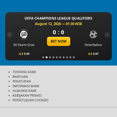
UEFA CHAMPIONS LEAGUE QUALIFIERS
August 12, 2026 — 01:30 WIB
0 : 0
Previous
Next
BET NOW
SK Sturm Graz
Fenerbahce
-0.5
0.95
0.5
0.87
TENTANG KAMI
BANTUAN
PERATURAN
INFORMASI BANK
HUBUNGI KAMI
KEBIJAKAN PRIVASI
PERSETUJUAN COOKIES