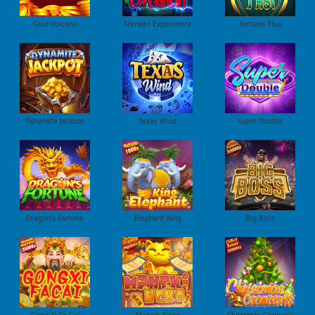
Gold Volcano
Franken Experiment
Fortune Thai
Dynamite Jackpot
Texas Wind
Super Double
Dragon's Fortune
Elephant King
Big Boss