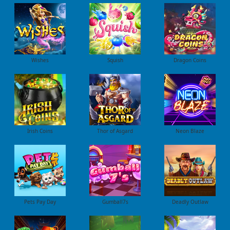
Wishes
Squish
Dragon Coins
Irish Coins
Thor of Asgard
Neon Blaze
Pets Pay Day
Gumball7s
Deadly Outlaw