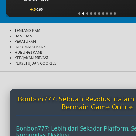
-0.5
0.95
TENTANG KAMI
BANTUAN
PERATURAN
INFORMASI BANK
HUBUNGI KAMI
KEBIJAKAN PRIVASI
PERSETUJUAN COOKIES
Bonbon777: Sebuah Revolusi dala
Bermain Game Online
Bonbon777: Lebih dari Sekadar Platform, 
Komunitas Eksklusif