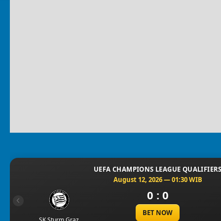
UEFA CHAMPIONS LEAGUE QUALIFIER
August 12, 2026 — 01:30 WIB
0 : 0
Previous
BET NOW
SK Sturm Graz