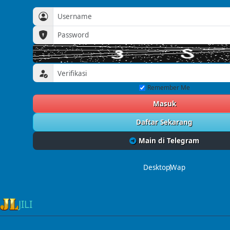
Remember Me
Masuk
Daftar Sekarang
Main di Telegram
Desktop
Wap
JILI