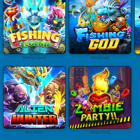
Fishing Legend
Fishing God
Alien Hunter
Zombie Party