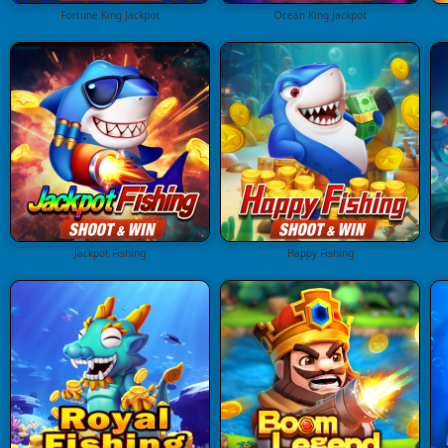
Fortune King Jackpot
Ocean King Jackpot
Jackpot Fishing
Happy Fishing