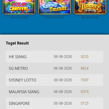
Ocean Carnival
Fishing Treasure
Bounty Fishing
Togel Result
 SIANG
HONGKON
06-08-2026
9220
 METRO
SYDNEY 
06-08-2026
8814
DNEY LOTTO
06-08-2026
7097
AYSIA SIANG
06-08-2026
6379
NGAPORE
05-08-2026
0715