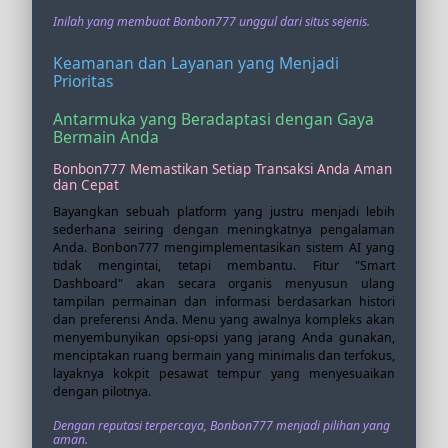
Inilah yang membuat Bonbon777 unggul dari situs sejenis.
Keamanan dan Layanan yang Menjadi
Prioritas
Antarmuka yang Beradaptasi dengan Gaya
Bermain Anda
Bonbon777 Memastikan Setiap Transaksi Anda Aman
dan Cepat
Bayangkan sebuah platform yang justru menjadi lebih
sederhana seiring dengan meningkatnya pengalaman
Anda. Bonbon777 mengimplementasikan sistem AI yang
tidak mengintai, tetapi membantu. Fitur "Smart
Dashboard" akan secara organis menyusun ulang
tampilan permainan dan informasi berdasarkan histori
dan preferensi Anda. Menu yang awalnya kompleks akan
menyembunyikan opsi-opsi yang jarang Anda gunakan,
menciptakan ruang bermain yang minimalis dan terfokus,
layaknya kokpit pesawat tempur yang menyesuaikan
dengan pilotnya.
Dengan reputasi terpercaya, Bonbon777 menjadi pilihan yang
aman.