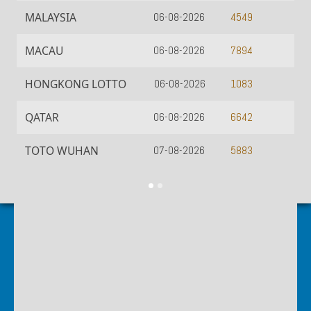
LAYSIA
06-08-2026
4549
CAU
06-08-2026
7894
NGKONG LOTTO
06-08-2026
1083
TAR
06-08-2026
6642
TO WUHAN
07-08-2026
5883