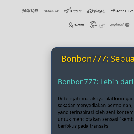
Bonbon777: Sebua
Bonbon777: Lebih dari
Di tengah maraknya platform game
sekadar menyediakan permainan, 
yang terinspirasi oleh seni kontem
untuk menciptakan sensasi "kemba
berfokus pada transaksi.