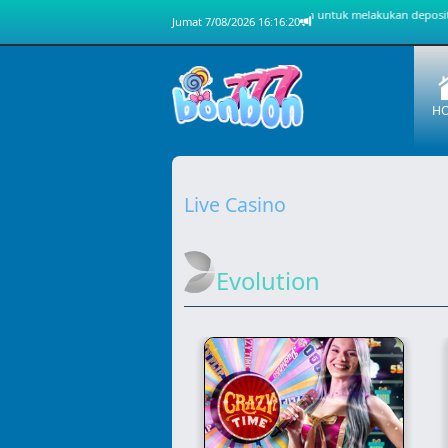
diharapkan untuk melakukan deposit melalui
Jumat 7/08/2026 16:16:21
H
Live Casino
Evolution