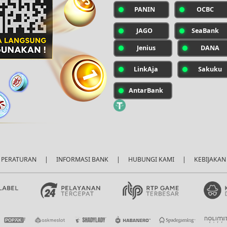
Jenius
DANA
LinkAja
Sakuku
AntarBank
PERATURAN
|
INFORMASI BANK
|
HUBUNGI KAMI
|
KEBIJAKAN