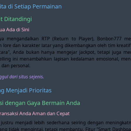
ta di Setiap Permainan
t Ditandingi
a Ada di Sini
ya mengandalkan RTP (Return to Player), Bonbon777 mem
 lore dan karakter latar yang dikembangkan oleh tim kreati
ara", Anda bukan hanya mengejar jackpot, tetapi juga men
ytelling ini menambahkan lapisan kedalaman emosional, men
 dan personal.
l dari situs sejenis.
 Menjadi Prioritas
si dengan Gaya Bermain Anda
ransaksi Anda Aman dan Cepat
 justru menjadi lebih sederhana seiring dengan meningka
ng tidak mengintai, tetapi membantu. Fitur "Smart Dashbo