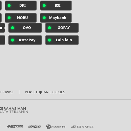
OVO
GOPAY
AstraPay
Lain-lain
 PRIVASI
|
PERSETUJUAN COOKIES