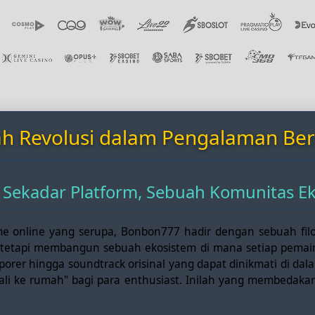
h Revolusi dalam Pengalaman Be
 Sekadar Platform, Sebuah Komunitas Ek
 online yang serupa, Bonbon777 hadir dengan sebuah filoso
tetapi membangun sebuah ekosistem di mana setiap pemain
porer hingga soundtrack orisinal yang dapat dinikmati di dala
li ke rumah" bagi para enthusiast. Inilah yang membedakan