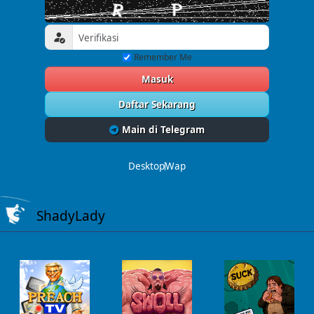
Remember Me
Masuk
Daftar Sekarang
Main di Telegram
Desktop
Wap
ShadyLady