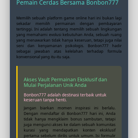
Pemain Cerdas Bersama Bonbon777
Memilih sebuah platform game online hari ini bukan lagi
sekadar memilih permainan dengan pembayaran
tertinggi. Ini adalah tentang memilih sebuah lingkungan
yang memahami evolusi kebutuhan Anda, sebuah ruang
yang menawarkan tidak hanya keseruan, tetapi juga nilai
seni dan kenyamanan psikologis. Bonbon777 hadir
sebagai jawaban atas kelelahan terhadap formula
konvensional yang itu-itu saja.
Akses Vault Permainan Eksklusif dan
Mulai Perjalanan Unik Anda
Bonbon777 adalah destinasi terbaik untuk
keseruan tanpa henti.
Jangan biarkan momen inspirasi ini berlalu.
Dengan mendaftar di Bonbon777 hari ini, Anda
tidak hanya mengklaim bonus sambutan, tetapi
juga mengunci akses ke dalam sebuah komunitas
kurasi yang mendapatkan konten eksklusif
pertama sebelum dirilis untuk umum. Isi formulir