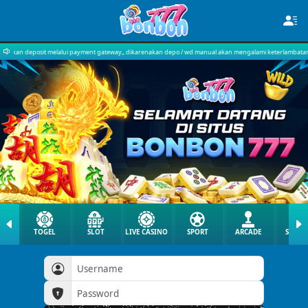
 deposit melalui payment gateway,, dikarenakan depo / wd manual akan mengalami keterlambatan appro
TOGEL
SLOT
LIVE CASINO
SPORT
ARCADE
SABU