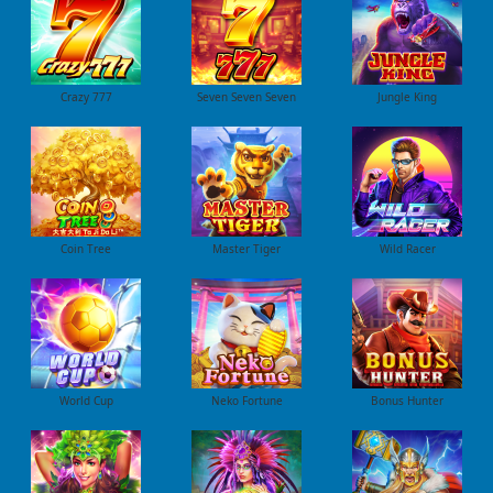
Crazy 777
Seven Seven Seven
Jungle King
Coin Tree
Master Tiger
Wild Racer
World Cup
Neko Fortune
Bonus Hunter