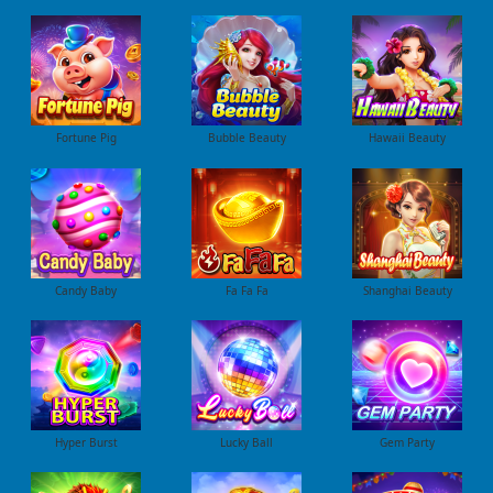
Fortune Pig
Bubble Beauty
Hawaii Beauty
Candy Baby
Fa Fa Fa
Shanghai Beauty
Hyper Burst
Lucky Ball
Gem Party