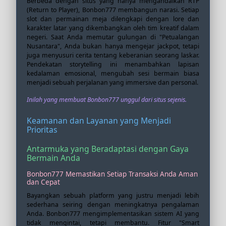
Berbeda dengan situs yang hanya mengandalkan RTP
(Return to Player), Bonbon777 membangun narasi. Setiap
slot dan permainan meja dilengkapi dengan lore dan
karakter latar yang dikembangkan oleh tim kreatif dalam
negeri. Saat Anda memutar gulungan di "Petualangan
Nusantara", Anda bukan hanya mengejar jackpot, tetapi
juga menyusuri cerita tentang keberanian seorang laskar.
Pendekatan storytelling ini menambahkan lapisan
kedalaman emosional, mengubah sesi bermain biasa
menjadi sebuah perjalanan yang immersive dan personal.
Inilah yang membuat Bonbon777 unggul dari situs sejenis.
Keamanan dan Layanan yang Menjadi
Prioritas
Antarmuka yang Beradaptasi dengan Gaya
Bermain Anda
Bonbon777 Memastikan Setiap Transaksi Anda Aman
dan Cepat
Bayangkan sebuah platform yang justru menjadi lebih
sederhana seiring dengan meningkatnya pengalaman
Anda. Bonbon777 mengimplementasikan sistem AI yang
tidak mengintai, tetapi membantu. Fitur "Smart