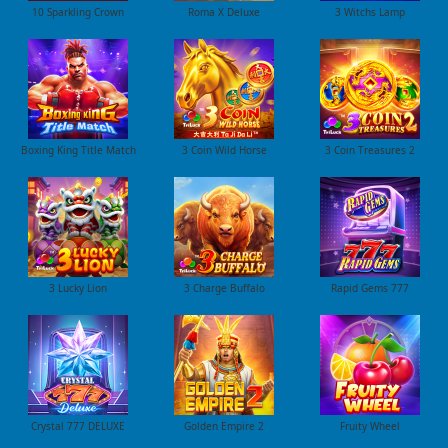
10 Sparkling Crown
Roma X Deluxe
3 Witchs Lamp
Boxing King Title Match
3 Coin Wild Horse
3 Coin Treasures 2
3 Lucky Lion
3 Charge Buffalo
Rapid Gems 777
Crystal 777 DELUXE
Golden Empire 2
Fruity Wheel