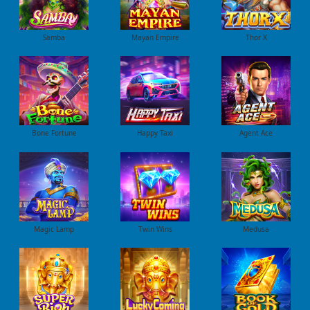
Samba
Mayan Empire
Thor X
Bone Fortune
Happy Taxi
Agent Ace
Magic Lamp
Twin Wins
Medusa