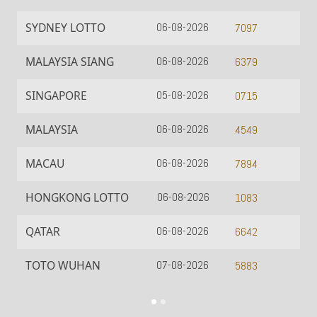
06-08-2026
7097
06-08-2026
6379
05-08-2026
0715
06-08-2026
4549
06-08-2026
7894
06-08-2026
1083
06-08-2026
6642
07-08-2026
5883