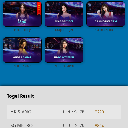
Poker Lobby
Dragon Tiger
Casino Hold'em
Andar Bahar
Hi-Lo Western
Togel Result
HONGKONG POOLS
06-08-2026
06-08-
9220
SYDNEY POOLS
06-08-2026
06-08-
8814