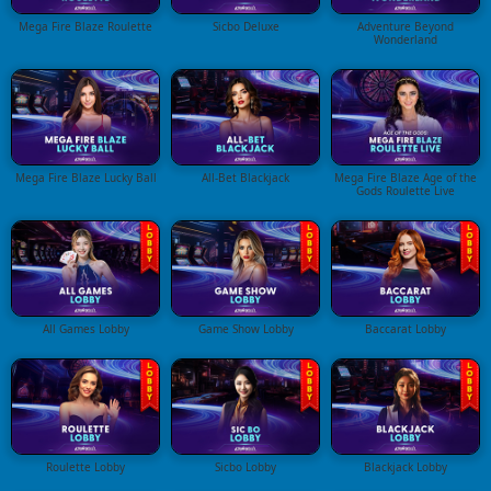
Mega Fire Blaze Roulette
Sicbo Deluxe
Adventure Beyond
Wonderland
Mega Fire Blaze Lucky Ball
All-Bet Blackjack
Mega Fire Blaze Age of the
Gods Roulette Live
All Games Lobby
Game Show Lobby
Baccarat Lobby
Roulette Lobby
Sicbo Lobby
Blackjack Lobby