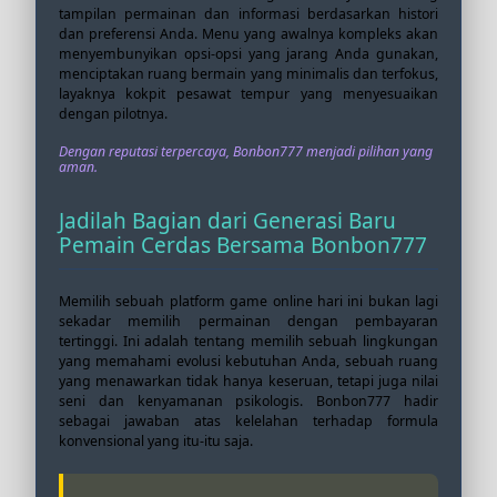
tampilan permainan dan informasi berdasarkan histori
dan preferensi Anda. Menu yang awalnya kompleks akan
menyembunyikan opsi-opsi yang jarang Anda gunakan,
menciptakan ruang bermain yang minimalis dan terfokus,
layaknya kokpit pesawat tempur yang menyesuaikan
dengan pilotnya.
Dengan reputasi terpercaya, Bonbon777 menjadi pilihan yang
aman.
Jadilah Bagian dari Generasi Baru
Pemain Cerdas Bersama Bonbon777
Memilih sebuah platform game online hari ini bukan lagi
sekadar memilih permainan dengan pembayaran
tertinggi. Ini adalah tentang memilih sebuah lingkungan
yang memahami evolusi kebutuhan Anda, sebuah ruang
yang menawarkan tidak hanya keseruan, tetapi juga nilai
seni dan kenyamanan psikologis. Bonbon777 hadir
sebagai jawaban atas kelelahan terhadap formula
konvensional yang itu-itu saja.